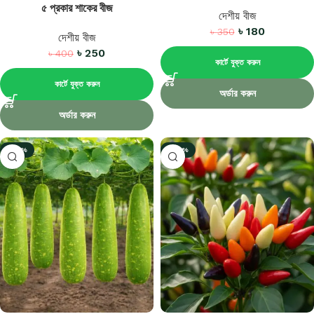
৫ প্রকার শাকের বীজ
দেশীয় বীজ
৳
180
৳
350
দেশীয় বীজ
৳
250
৳
400
কার্টে যুক্ত করুন
কার্টে যুক্ত করুন
অর্ডার করুন
অর্ডার করুন
-57%
-47%